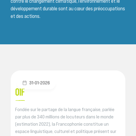
contre le changement climatique, l’environnement et le
développement durable sont au cœur des préoccupations
et des actions.
31-01-2026
OIF
Fondée sur le partage de la langue française, parlée
par plus de 340 millions de locuteurs dans le monde
(estimation 2022), la Francophonie constitue un
espace linguistique, culturel et politique présent sur