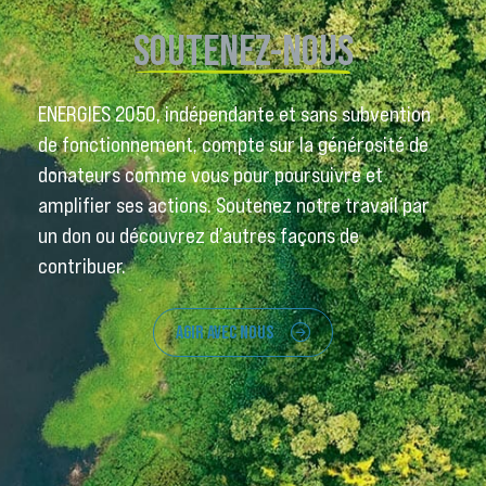
SOUTENEZ-NOUS
ENERGIES 2050, indépendante et sans subvention
de fonctionnement, compte sur la générosité de
donateurs comme vous pour poursuivre et
amplifier ses actions. Soutenez notre travail par
un don ou découvrez d’autres façons de
contribuer.
AGIR AVEC NOUS