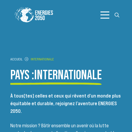
Aller
au
contenu
ACCUEIL
INTERNATIONALE
PAYS :
INTERNATIONALE
À tous(tes) celles et ceux qui rêvent d’un monde plus
équitable et durable, rejoignez l’aventure ENERGIES
2050.
Notre mission ? Bâtir ensemble un avenir où la lutte