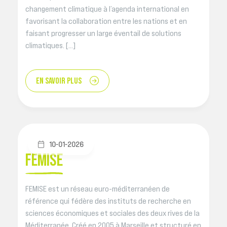
changement climatique à l’agenda international en
favorisant la collaboration entre les nations et en
faisant progresser un large éventail de solutions
climatiques. […]
EN SAVOIR PLUS
10-01-2026
FEMISE
FEMISE est un réseau euro-méditerranéen de
référence qui fédère des instituts de recherche en
sciences économiques et sociales des deux rives de la
Méditerranée. Créé en 2005 à Marseille et structuré en