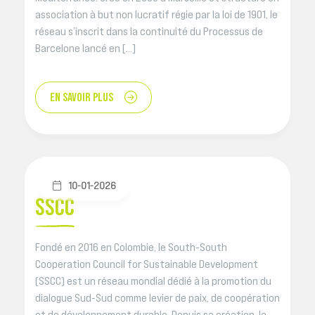
association à but non lucratif régie par la loi de 1901, le
réseau s’inscrit dans la continuité du Processus de
Barcelone lancé en […]
EN SAVOIR PLUS
10-01-2026
SSCC
Fondé en 2016 en Colombie, le South-South
Cooperation Council for Sustainable Development
(SSCC) est un réseau mondial dédié à la promotion du
dialogue Sud-Sud comme levier de paix, de coopération
et de développement durable. Depuis sa création, le