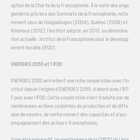
option de la Charte de la Francophonie. À la suite des enga
gements pris lors des Sommets de la Francophonie, nota
mment ceux de Ouagadougou (2004), Québec (2008) et
Kinshasa (2012), l’Institut adopte, en 2013, sa dénomina
tion actuelle : Institut de la Francophonie pour le développ
ement durable (IFDD).
ENERGIES 2050 et l’IFDD
ENERGIES 2050 entretient une riche coopération avec l’In
stitut depuis l’origine d’ENERGIES 2050, d’abord avec l’IEP
F puis avec l’IFDD. Cette coopération s’est traduite par de
nombreuses actions conjointes de production et de diffu
sion de savoirs, de renforcement des capacités et d’acc
ompagnement des acteurs francophones.
Sans être exhaustif, on mentionnera de la COP20 de Lima