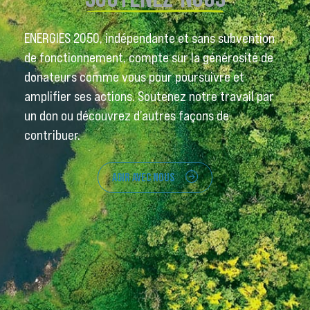
ENERGIES 2050, indépendante et sans subvention
de fonctionnement, compte sur la générosité de
donateurs comme vous pour poursuivre et
amplifier ses actions. Soutenez notre travail par
un don ou découvrez d’autres façons de
contribuer.
AGIR AVEC NOUS