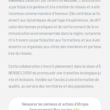
est partenaire du
. L’association
a participé à la genèse et à la création du réseau et a été
reconnue comme membre d’honneur. Elle contribue activ
ement aux dynamiques de partage d’expériences, de diff
usion des bonnes pratiques et de renforcement de la co
mmunication environnementale dans la région, notamme
nt à travers sa participation aux formations et aux évén
ements co organisés aux côtés des membres et partena
ires du réseau.
Cette collaboration s’inscrit pleinement dans la vision d’E
NERGIES 2050 de promouvoir une transition écologique ju
ste et inclusive, fondée sur l’accès à une information de
qualité, au service des territoires et des populations.
Découvrez les contenus et actions d’Afrique
Environnement Plus sur leur
site.