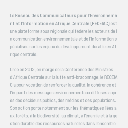
Réseau des Communicateurs pour l’Environneme
Le
nt et l’Information en Afrique Centrale (RECEIAC)
est
une plateforme sous régionale qui fédère les acteurs de l
a communication environnementale et de l’information s
pécialisée sur les enjeux de développement durable en Af
rique centrale.
Créé en 2013, en marge de la Conférence des Ministres
d’Afrique Centrale sur la lutte anti-braconnage, le RECEIA
C a pour vocation de renforcer la qualité, la cohérence et
l’impact des messages environnementaux diffusés aupr
ès des décideurs publics, des médias et des populations.
Son action porte notamment sur les thématiques liées a
ux forêts, à la biodiversité, au climat, à l’énergie et à la ge
stion durable des ressources naturelles dans l’ensemble