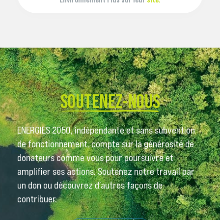
SOUTENEZ-NOUS
ENERGIES 2050, indépendante et sans subvention
de fonctionnement, compte sur la générosité de
donateurs comme vous pour poursuivre et
amplifier ses actions. Soutenez notre travail par
un don ou découvrez d’autres façons de
contribuer.