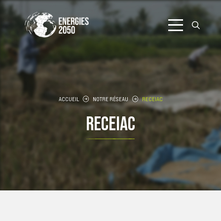
Aller
au
contenu
ACCUEIL
NOTRE RÉSEAU
RECEIAC
RECEIAC