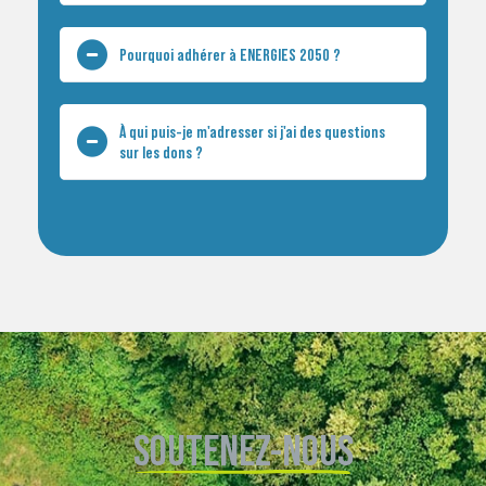
Pourquoi adhérer à ENERGIES 2050 ?
À qui puis-je m'adresser si j'ai des questions
sur les dons ?
SOUTENEZ-NOUS