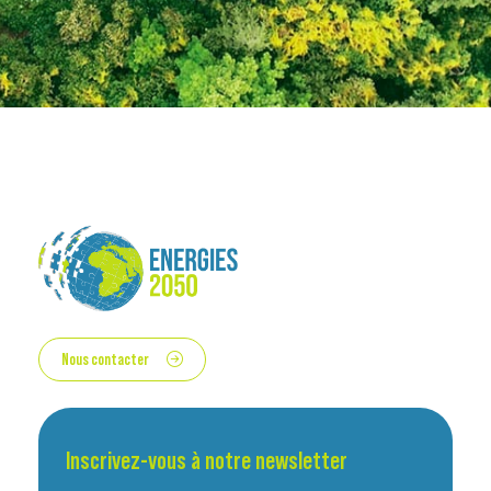
Nous contacter
Inscrivez-vous à notre newsletter