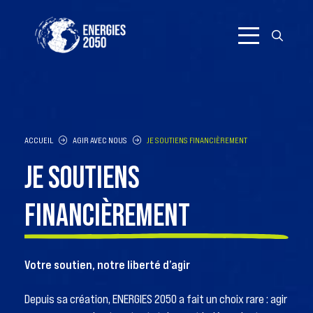
Aller
au
contenu
ACCUEIL
AGIR AVEC NOUS
JE SOUTIENS FINANCIÈREMENT
JE SOUTIENS
FINANCIÈREMENT
Votre soutien, notre liberté d’agir
Depuis sa création, ENERGIES 2050 a fait un choix rare : agir