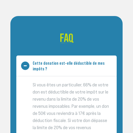
FAQ
Cette donation est-elle déductible de mes
impôts ?
Si vous êtes un particulier, 66% de votre
don est déductible de votre impôt sur le
revenu dans la limite de 20% de vos
revenus imposables. Par exemple, un don
de 50€ vous reviendra à 17€ après la
déduction fiscale. Si votre don dépasse
la limite de 20% de vos revenus