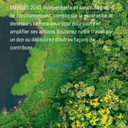
ENERGIES 2050, indépendante et sans subvention
de fonctionnement, compte sur la générosité de
donateurs comme vous pour poursuivre et
amplifier ses actions. Soutenez notre travail par
un don ou découvrez d’autres façons de
contribuer.
AGIR AVEC NOUS