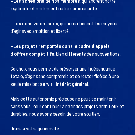
– Les adhésions de nos membres
, qui ancrent notre
légitimité et renforcent notre communauté.
– Les dons volontaires
, qui nous donnent les moyens
d’agir avec ambition et liberté.
– Les projets remportés dans le cadre d’appels
d’offres compétitifs
, bien différents des subventions.
Ce choix nous permet de préserver une indépendance
totale, d’agir sans compromis et de rester fidèles à une
servir l’intérêt général
seule mission :
.
Mais cette autonomie précieuse ne peut se maintenir
sans vous. Pour continuer à bâtir des projets ambitieux et
durables, nous avons besoin de votre soutien.
Grâce à votre générosité :