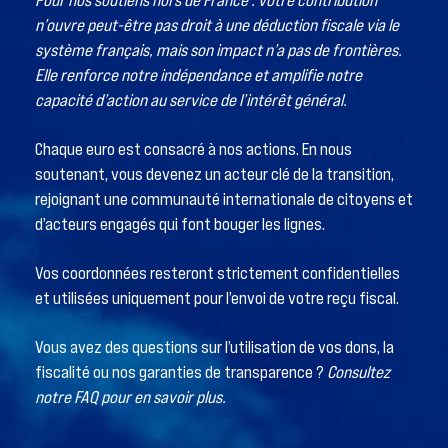
Pour nos soutiens hors de France : votre contribution
n’ouvre peut-être pas droit à une déduction fiscale via le
système français, mais son impact n’a pas de frontières.
Elle renforce notre indépendance et amplifie notre
capacité d’action au service de l’intérêt général.
Chaque euro est consacré à nos actions. En nous
soutenant, vous devenez un acteur clé de la transition,
rejoignant une communauté internationale de citoyens et
d’acteurs engagés qui font bouger les lignes.
Vos coordonnées resteront strictement confidentielles
et utilisées uniquement pour l’envoi de votre reçu fiscal.
Vous avez des questions sur l’utilisation de vos dons, la
fiscalité ou nos garanties de transparence ?
Consultez
notre FAQ pour en savoir plus.