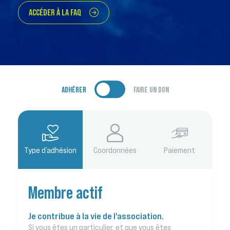
ACCÉDER À LA FAQ
ADHÉRER
FAIRE UN DON
Type d’adhésion
Coordonnées
Paiement
Membre actif
Je contribue à la vie de l'association.
Si vous êtes un particulier, et que vous êtes