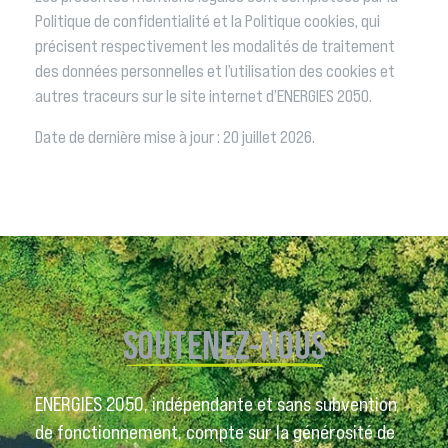
Politique de confidentialité et la Politique cookies, qui
précisent respectivement les modalités de traitement
des données personnelles et l’utilisation des cookies et
autres traceurs sur le site internet d’ENERGIES 2050.
Date de dernière mise à jour : 20 juillet 2026.
SOUTENEZ-NOUS
ENERGIES 2050, indépendante et sans subvention
de fonctionnement, compte sur la générosité de