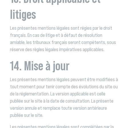
litiges
Les présentes mentions légales sont régies par le droit
français. En cas de litige et à défaut de résolution
amiable, les tribunaux français seront compétents, sous
réserve des règles légales impératives applicables.
14. Mise à jour
Les présentes mentions légales peuvent être modifiées à
tout moment pour tenir compte des évolutions du site ou
de la réglementation. La version applicable est celle
publiée sur le site à la date de consultation. La présente
version annule et remplace toute version antérieure
publiée sur le site.
Les présentes mentions légales sont complétées par la