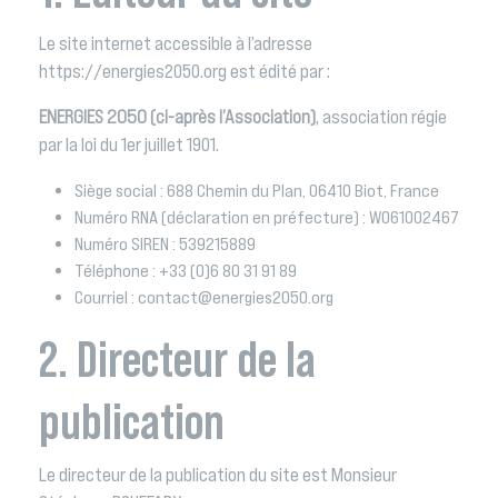
Le site internet accessible à l’adresse
https://energies2050.org est édité par :
ENERGIES 2050 (ci-après l’Association)
, association régie
par la loi du 1er juillet 1901.
Siège social : 688 Chemin du Plan, 06410 Biot, France
Numéro RNA (déclaration en préfecture) :
W061002467
Numéro SIREN : 539215889
Téléphone : +33 (0)6 80 31 91 89
Courriel : contact@energies2050.org
2. Directeur de la
publication
Le directeur de la publication du site est Monsieur