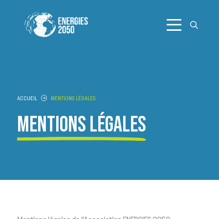
Aller
au
contenu
ACCUEIL
MENTIONS LÉGALES
MENTIONS LÉGALES