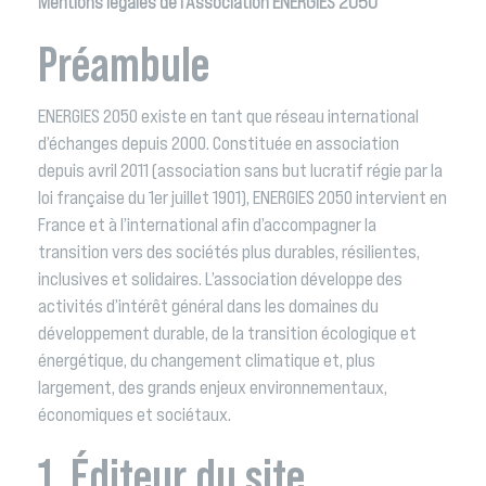
Mentions légales de l’Association ENERGIES 2050
Préambule
ENERGIES 2050 existe en tant que réseau international
d’échanges depuis 2000. Constituée en association
depuis avril 2011 (association sans but lucratif régie par la
loi française du 1er juillet 1901), ENERGIES 2050 intervient en
France et à l’international afin d’accompagner la
transition vers des sociétés plus durables, résilientes,
inclusives et solidaires. L’association développe des
activités d’intérêt général dans les domaines du
développement durable, de la transition écologique et
énergétique, du changement climatique et, plus
largement, des grands enjeux environnementaux,
économiques et sociétaux.
1. Éditeur du site