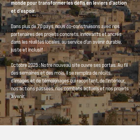
monde pour transformer les défis en leviers d’action
et d’espoir.
Dans plus de 70 pays, nous co-construisons avec nos
partenaires des projets concrets, innovants et ancrés
dans les réalités locales, au service d’un avenir durable,
juste et inclusif
Octobre 2025 : Notre nouveau site ouvre ses portes. Au fil
des semaines et des mois, il se remplira de récits,
d’images et de témoignages qui racontent, de l’intérieur,
nos actions passées, nos combats actuels et nos projets
à venir.