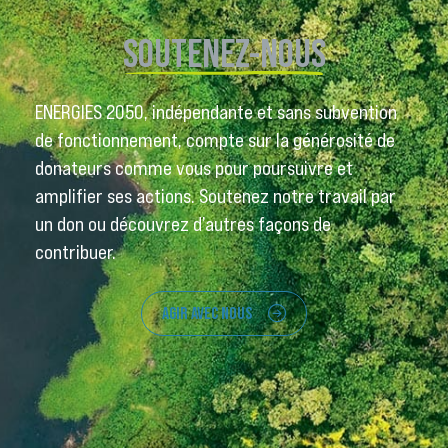
SOUTENEZ-NOUS
ENERGIES 2050, indépendante et sans subvention
de fonctionnement, compte sur la générosité de
donateurs comme vous pour poursuivre et
amplifier ses actions. Soutenez notre travail par
un don ou découvrez d’autres façons de
contribuer.
AGIR AVEC NOUS