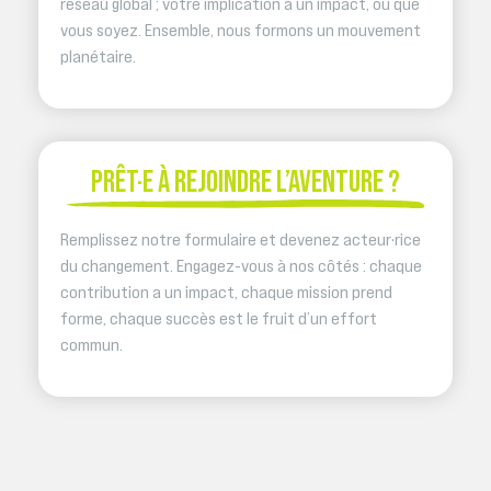
réseau global ; votre implication a un impact, où que
vous soyez. Ensemble, nous formons un mouvement
planétaire.
PRÊT·E À REJOINDRE L’AVENTURE ?
Remplissez notre formulaire et devenez acteur·rice
du changement. Engagez-vous à nos côtés : chaque
contribution a un impact, chaque mission prend
forme, chaque succès est le fruit d’un effort
commun.