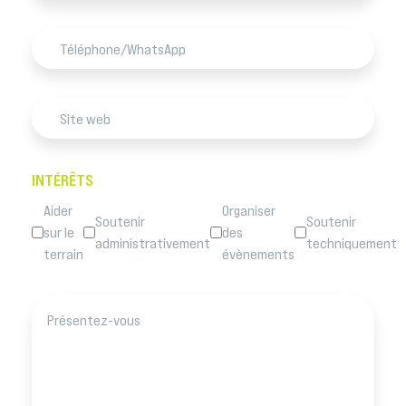
INTÉRÊTS
Aider
Organiser
Soutenir
Soutenir
sur le
des
administrativement
techniquement
terrain
évènements