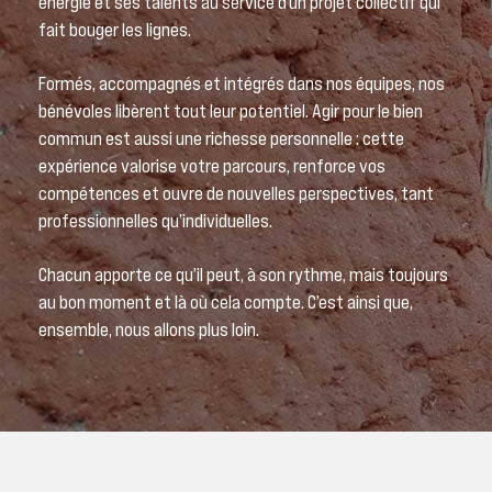
énergie et ses talents au service d’un projet collectif qui
fait bouger les lignes.
Formés, accompagnés et intégrés dans nos équipes, nos
bénévoles libèrent tout leur potentiel. Agir pour le bien
commun est aussi une richesse personnelle : cette
expérience valorise votre parcours, renforce vos
compétences et ouvre de nouvelles perspectives, tant
professionnelles qu’individuelles.
Chacun apporte ce qu’il peut, à son rythme, mais toujours
au bon moment et là où cela compte. C’est ainsi que,
ensemble, nous allons plus loin.