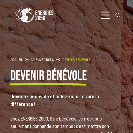
Aller
au
contenu
ACCUEIL
AGIR AVEC NOUS
DEVENIR BÉNÉVOLE
DEVENIR BÉNÉVOLE
Devenez bénévole et aidez-nous à faire la
différence !
Chez ENERGIES 2050, être bénévole, ce n’est pas
seulement donner de son temps : c’est mettre son