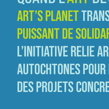
ART’S PLANET
TRANS
PUISSANT DE SOLIDA
L’INITIATIVE RELIE
AUTOCHTONES POUR I
DES PROJETS CONCR