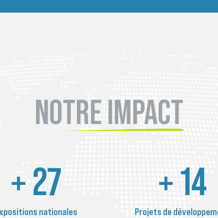
NOTRE IMPACT
+
48
+
24
xpositions nationales
Projets de développem