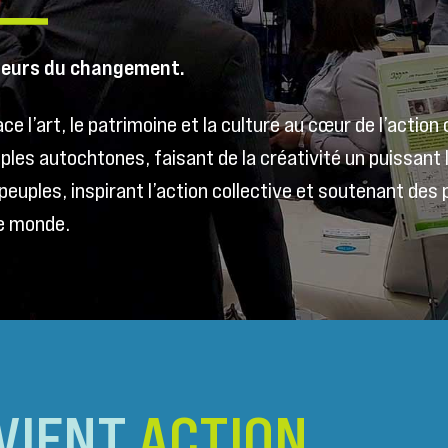
oteurs du changement.
ce l’art, le patrimoine et la culture au cœur de l’action 
uples autochtones, faisant de la créativité un puissant
euples, inspirant l’action collective et soutenant des 
le monde.
VIENT
ACTION