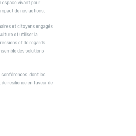
 espace vivant pour
l’impact de nos actions.
aires et citoyens engagés
lture et utiliser la
pressions et de regards
 ensemble des solutions
 conférences, dont les
 de résilience en faveur de