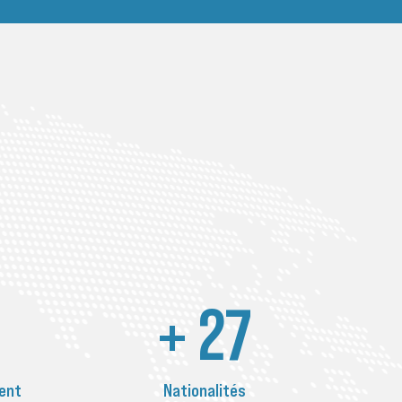
+
48
ent
Nationalités