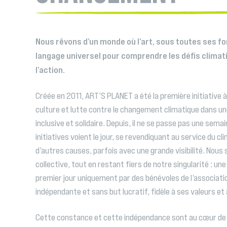
Nous rêvons d’un monde où l’art, sous toutes ses f
langage universel pour comprendre les défis climati
l’action.
Créée en 2011, ART’S PLANET a été la première initiative à
culture et lutte contre le changement climatique dans un
inclusive et solidaire. Depuis, il ne se passe pas une sema
initiatives voient le jour, se revendiquant au service du c
d’autres causes, parfois avec une grande visibilité. Nou
collective, tout en restant fiers de notre singularité : une 
premier jour uniquement par des bénévoles de l’associat
indépendante et sans but lucratif, fidèle à ses valeurs e
Cette constance et cette indépendance sont au cœur de n