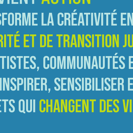
FORME LA CRÉATIVITÉ E
RITÉ ET DE TRANSITION J
 ARTISTES, COMMUNAUTÉS 
NSPIRER, SENSIBILISER 
ETS QUI
CHANGENT DES VI