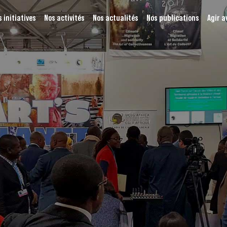
 initiatives
Nos activités
Nos actualités
Nos publications
Agir a