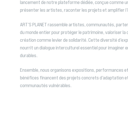
lancement de notre plateforme dédiée, conçue comme un
présenter les artistes, raconter les projets et amplifier 
ART’S PLANET rassemble artistes, communautés, parten
du monde entier pour protéger le patrimoine, valoriser la cu
création comme levier de solidarité. Cette diversité d’ex
nourrit un dialogue interculturel essentiel pour imaginer
durables.
Ensemble, nous organisons expositions, performances et
bénéfices financent des projets concrets d’adaptation et
communautés vulnérables.