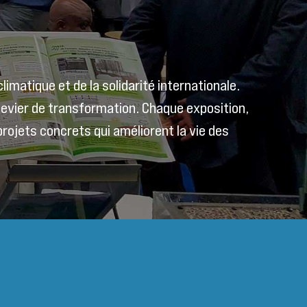
climatique et de la solidarité internationale.
 levier de transformation. Chaque exposition,
projets concrets qui améliorent la vie des