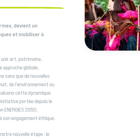
ormes, devient un
ques et mobiliser à
 unir art, patrimoine,
e approche globale,
ine sans que de nouvelles
limat, de l’environnement ou
s saluons cette dynamique
initiative portée depuis le
ion ENERGIES 2050,
t à son engagement éthique.
otre nouvelle étape : le