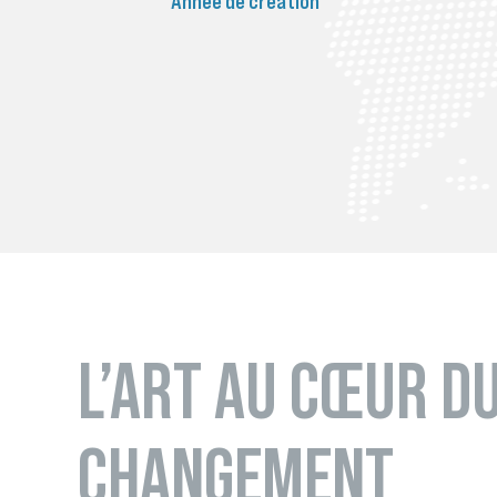
Année de création
L’ART AU CŒUR D
CHANGEMENT