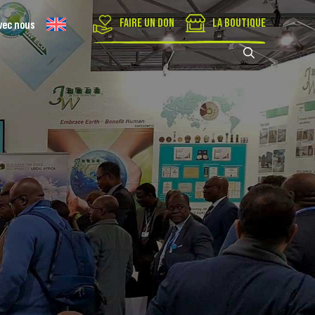
FAIRE UN DON
LA BOUTIQUE
vec nous