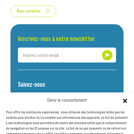
Nous contacter
Inscrivez-vous à notre newsletter
Suivez-nous
Gérer le consentement
Pour offrir les meilleures expériences, nous utilisons des technologies telles que les
cookies pour stocker et/ou accéder aux informations des appareils. Le fait de consentir
à ces technologies nous permettra de traiter des données telles que le comportement
Explorer
Légal
de navigation ou les ID uniques sur ce site. Le fait de ne pas consentir ou de retirer son
consentement peut avoir un effet négatif sur certaines caractéristiques et fonctions.