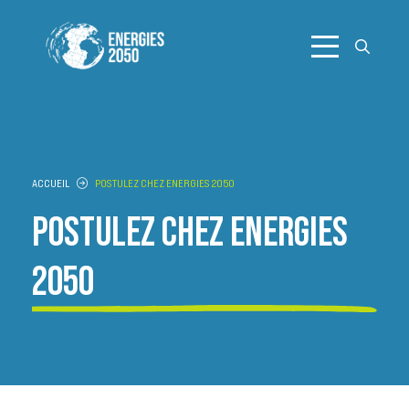
Aller
au
contenu
ACCUEIL
POSTULEZ CHEZ ENERGIES 2050
POSTULEZ CHEZ ENERGIES
2050