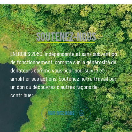
SOUTENEZ-NOUS
ENERGIES 2050, indépendante et sans subvention
de fonctionnement, compte sur la générosité de
donateurs comme vous pour poursuivre et
amplifier ses actions. Soutenez notre travail par
un don ou découvrez d’autres façons de
contribuer.
AGIR AVEC NOUS